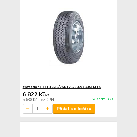
Matador F HR 4 235/75R17.5 132/130M M+S
6 822 Kč
/
ks
Skladem 8 ks
5 638 Kč
bez DPH
Přidat do košíku