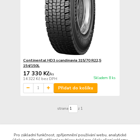
Continental HD3 scandinavia 315/70 R22,5
154/150L
17 330 Kč
/
ks
Skladem 8 ks
14 322 Kč
bez DPH
Přidat do košíku
strana
z 1
Pro základní funkčnost, zpříjemnění používání webu, analytické