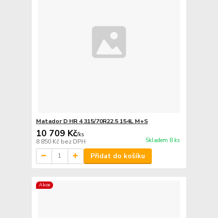
Matador D HR 4 315/70R22.5 154L M+S
10 709 Kč
/
ks
Skladem 8 ks
8 850 Kč
bez DPH
Přidat do košíku
Akce