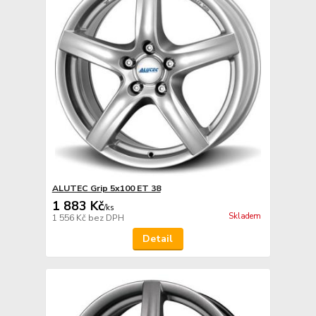
ALUTEC Grip 5x100 ET 38
1 883 Kč
/
ks
Skladem
1 556 Kč
bez DPH
Detail