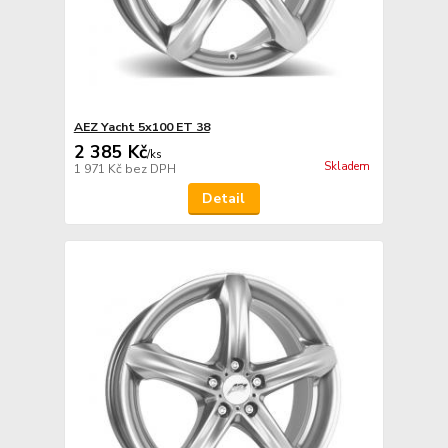
AEZ Yacht 5x100 ET 38
2 385 Kč
/
ks
Skladem
1 971 Kč
bez DPH
Detail