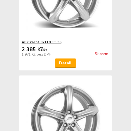
AEZ Yacht 5x110 ET 35
2 385 Kč
/
ks
Skladem
1 971 Kč
bez DPH
Detail