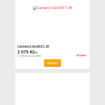
Carmani 5 4x100 ET 38
2 075 Kč
/
ks
Skladem
1 715 Kč
bez DPH
Detail