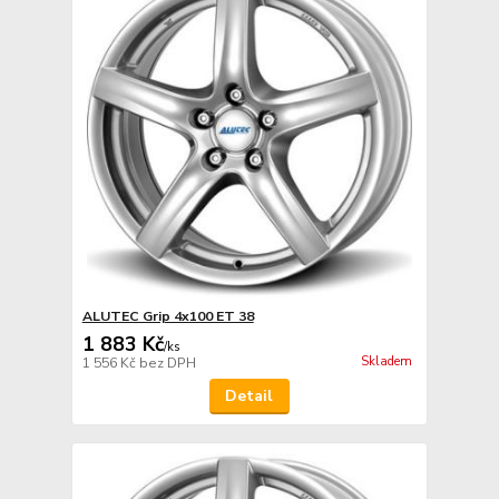
ALUTEC Grip 4x100 ET 38
1 883 Kč
/
ks
Skladem
1 556 Kč
bez DPH
Detail