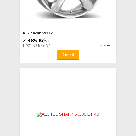
AEZ Yacht 5x112
2 385 Kč
/
ks
Skladem
1 971 Kč
bez DPH
Detail