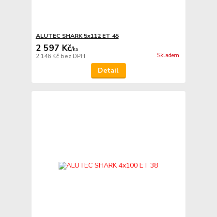
ALUTEC SHARK 5x112 ET 45
2 597 Kč
/
ks
Skladem
2 146 Kč
bez DPH
Detail