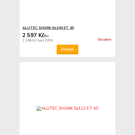
ALUTEC SHARK 5x100 ET 40
2 597 Kč
/
ks
Skladem
2 146 Kč
bez DPH
Detail