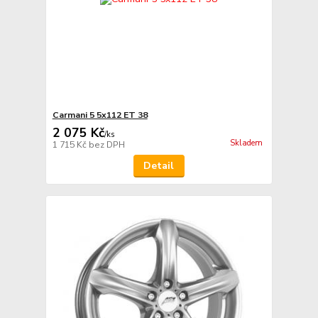
Carmani 5 5x112 ET 38
2 075 Kč
/
ks
Skladem
1 715 Kč
bez DPH
Detail