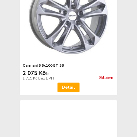
Carmani 5 5x100 ET 38
2 075 Kč
/
ks
Skladem
1 715 Kč
bez DPH
Detail