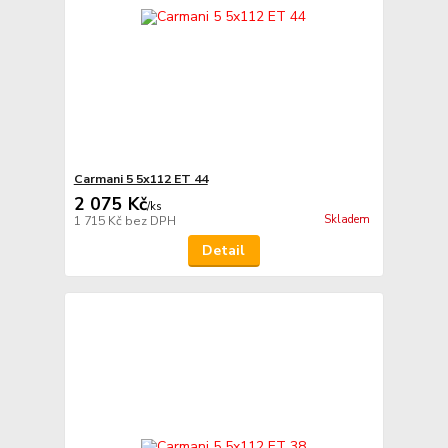
Carmani 5 5x112 ET 44
2 075 Kč
/
ks
Skladem
1 715 Kč
bez DPH
Detail