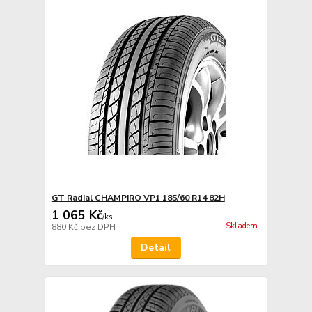
GT Radial CHAMPIRO VP1 185/60 R14 82H
1 065 Kč
/
ks
Skladem
880 Kč
bez DPH
Detail