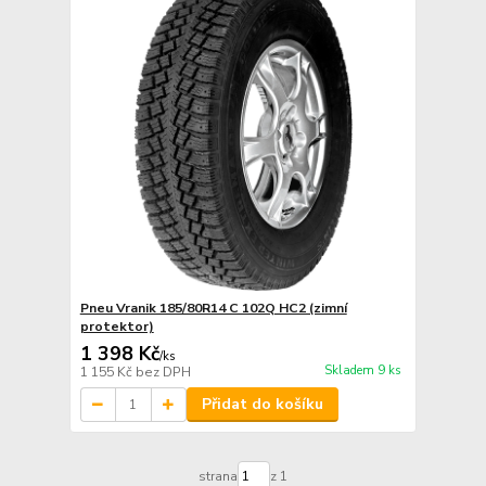
Pneu Vranik 185/80R14 C 102Q HC2 (zimní
protektor)
1 398 Kč
/
ks
Skladem 9 ks
1 155 Kč
bez DPH
Přidat do košíku
strana
z 1