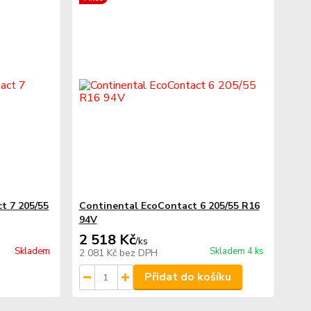
t 7 205/55
Continental EcoContact 6 205/55 R16
94V
2 518 Kč
/
ks
Skladem
Skladem 4 ks
2 081 Kč
bez DPH
Přidat do košíku