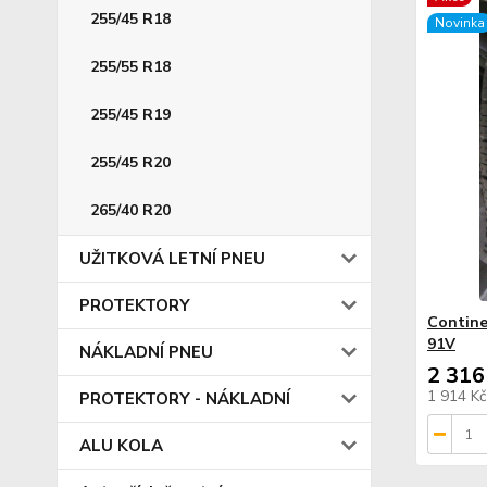
255/45 R18
Novinka
255/55 R18
255/45 R19
255/45 R20
265/40 R20
UŽITKOVÁ LETNÍ PNEU
PROTEKTORY
Contine
91V
NÁKLADNÍ PNEU
2 316
1 914 K
PROTEKTORY - NÁKLADNÍ
ALU KOLA