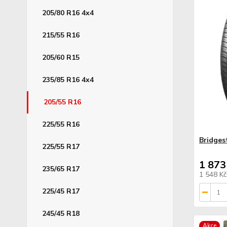
205/80 R16 4x4
215/55 R16
205/60 R15
235/85 R16 4x4
205/55 R16
225/55 R16
Bridges
225/55 R17
1 873
235/65 R17
1 548 K
225/45 R17
245/45 R18
Akce