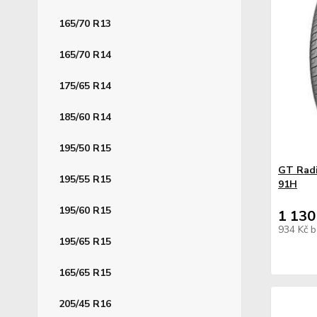
165/70 R13
165/70 R14
175/65 R14
185/60 R14
195/50 R15
GT Radi
195/55 R15
91H
195/60 R15
1 130
934 Kč
b
195/65 R15
165/65 R15
205/45 R16