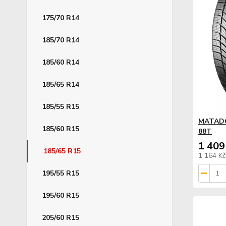
175/70 R14
185/70 R14
185/60 R14
185/65 R14
185/55 R15
MATADO
185/60 R15
88T
1 409
185/65 R15
1 164 K
195/55 R15
195/60 R15
205/60 R15