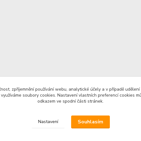
čnost, zpříjemnění používání webu, analytické účely a v případě udělení
y využíváme soubory cookies. Nastavení vlastních preferencí cookies mů
odkazem ve spodní části stránek.
Souhlasím
Nastavení