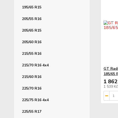
195/65 R15
205/55 R16
205/65 R15
205/60 R16
215/55 R16
215/70 R16 4x4
GT Rad
185/65 
215/60 R16
1 862
1 539 K
225/70 R16
225/75 R16 4x4
225/55 R17