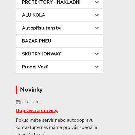
PROTEKTORY - NÁKLADNÍ
ALU KOLA
Autopříslušenství
BAZAR PNEU
SKÚTRY JONWAY
Prodej Vozů
Novinky
13.03.2013
Dopravci a servisy.
Pokud máte servis nebo autodopravu
kontaktujte nás máme pro vás speciální
slevy.
číst celé