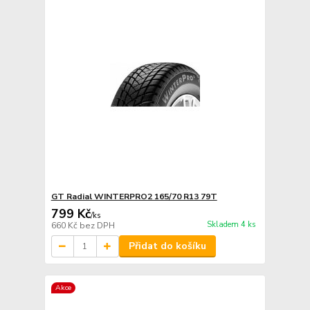
GT Radial WINTERPRO2 165/70 R13 79T
799 Kč
/
ks
Skladem 4 ks
660 Kč
bez DPH
Přidat do košíku
Akce