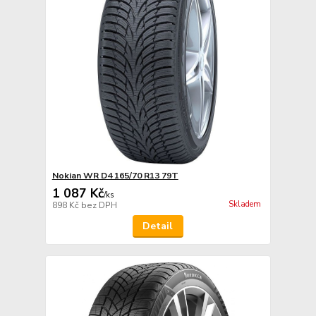
Nokian WR D4 165/70 R13 79T
1 087 Kč
/
ks
Skladem
898 Kč
bez DPH
Detail