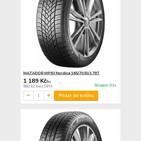
MATADOR MP93 Nordica 165/70 R13 79T
1 189 Kč
/
ks
Skladem 8 ks
983 Kč
bez DPH
Přidat do košíku