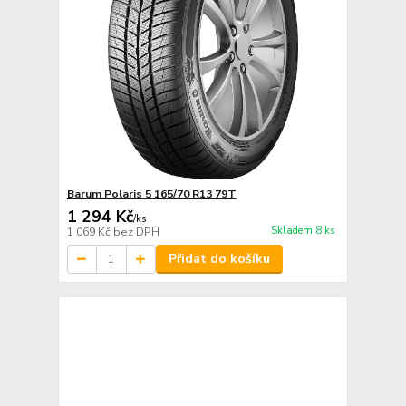
Barum Polaris 5 165/70 R13 79T
1 294 Kč
/
ks
Skladem 8 ks
1 069 Kč
bez DPH
Přidat do košíku