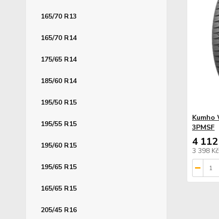
165/70 R13
165/70 R14
175/65 R14
185/60 R14
195/50 R15
Kumho 
195/55 R15
3PMSF
4 112
195/60 R15
3 398 K
195/65 R15
165/65 R15
205/45 R16